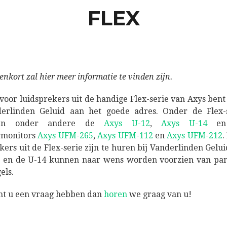
FLEX
enkort zal hier meer informatie te vinden zijn.
voor luidsprekers uit de handige Flex-serie van Axys bent 
erlinden Geluid aan het goede adres. Onder de Flex-
len onder andere de
Axys U-12
,
Axys U-14
en
rmonitors
Axys UFM-265
,
Axys UFM-112
en
Axys UFM-212
.
kers uit de Flex-serie zijn te huren bij Vanderlinden Gelui
 en de U-14 kunnen naar wens worden voorzien van pan/
els.
t u een vraag hebben dan
horen
we graag van u!