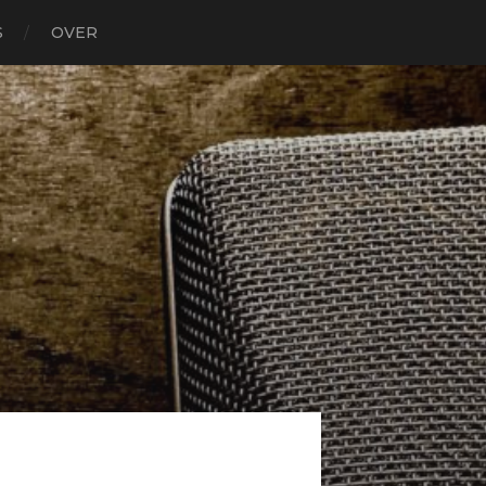
S
OVER