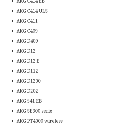
AKG C414 EB
AKG C414 ULS
AKG C411
AKG C409
AKG D409
AKG D12
AKG D12 E
AKG D112
AKG D1200
AKG D202
AKG 541 EB
AKG SE300 serie
AKG PT4000 wireless